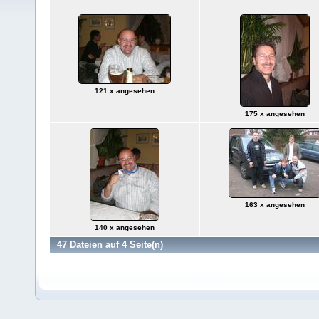
121 x angesehen
175 x angesehen
163 x angesehen
140 x angesehen
47 Dateien auf 4 Seite(n)